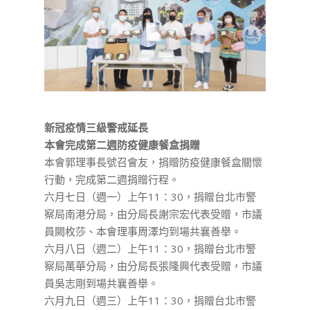
新冠疫情三級警戒延長
本會完成第二週防疫健康餐盒捐贈
本會郭理事長號召會友，捐贈防疫健康餐盒關懷
行動，完成第二週捐贈行程。
六月七日（週一）上午11：30，捐贈台北市警
察局南港分局，由分局長謝宗宏代表受贈，市議
員闕枚莎、本會理事周澤均到場共襄善舉。
六月八日（週二）上午11：30，捐贈台北市警
察局萬華分局，由分局長張隆興代表受贈，市議
員吳志剛到場共襄善舉。
六月九日（週三）上午11：30，捐贈台北市警