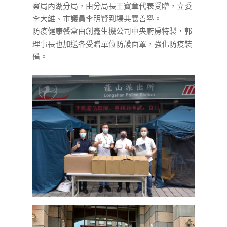
察局內湖分局，由分局長王寶章代表受贈，立委
李大維、市議員李明賢到場共襄善舉。
防疫健康餐盒由創鑫生機公司中央廚房特製，郭
理事長也加送各受贈單位防護面罩，強化防疫裝
備。