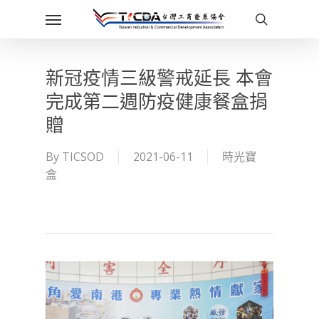
Skip
Menu
to
search
main
content
新冠疫情三級警戒延長 本會
完成第二週防疫健康餐盒捐
贈
By
TICSOD
2021-06-11
時光寶
盒