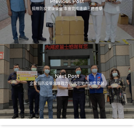
Previous Post
捐贈防疫健康餐盒 本會完成連續三週善舉
Next Post
企業捐防疫餐盒增戰力 民代慰勉內湖警辛勞