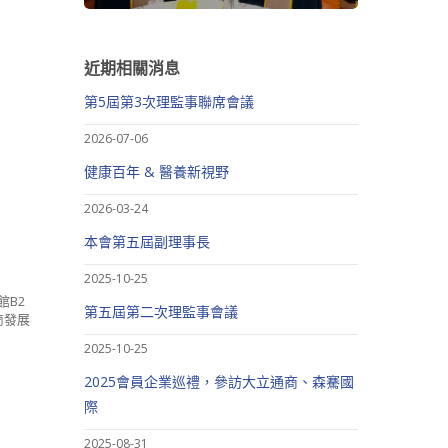
近期相關消息
第5屆第3次理監事聯席會議
2026-07-06
健康百年 & 醫養新視野
2026-03-24
本會第五屆副理事長
2025-10-25
館B2
第五屆第二次理監事會議
商發展
2025-10-25
2025會員企業巡禮，參訪大立通商、森騫國
際
2025-08-31