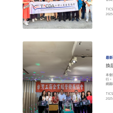
TIC
2025
最新
換
本會
行。
網路
TIC
2025