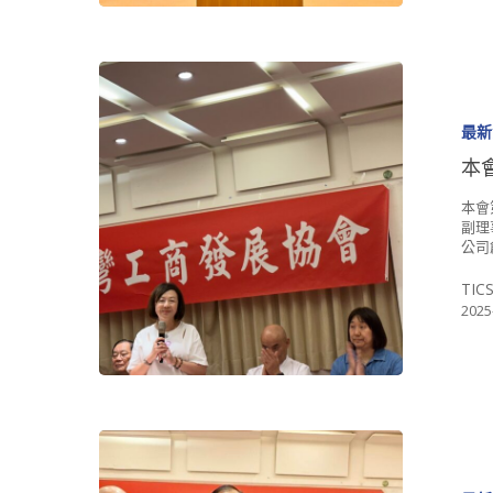
最新
本
本會
副理
公司
TIC
2025