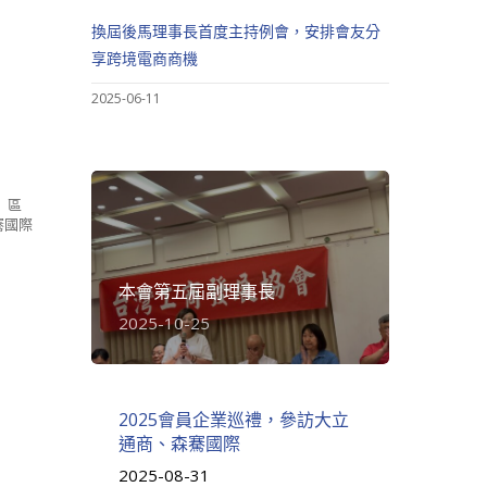
換屆後馬理事長首度主持例會，安排會友分
享跨境電商商機
2025-06-11
 區
騫國際
本會第五屆副理事長
2025-10-25
2025會員企業巡禮，參訪大立
通商、森騫國際
2025-08-31