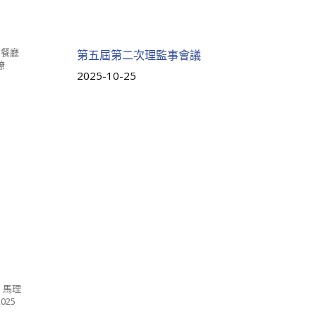
園餐廳
第五屆第二次理監事會議
瞭
2025-10-25
 馬理
25