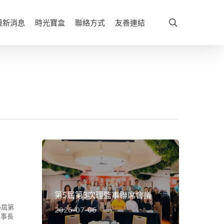
search
最新消息
時光寶盒
聯絡方式
友善連結
第5屆第3次理監事聯席會議
5屆第
2026-07-06
理事長